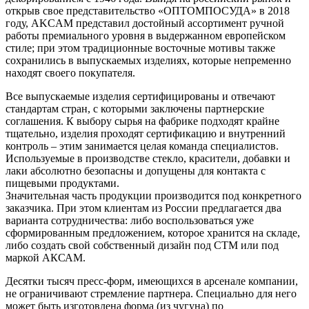
открыв свое представительство «ОПТОМПОСУДА» в 2018
году, AKCAM представил достойный ассортимент ручной
работы премиального уровня в выдержанном европейском
стиле; при этом традиционные восточные мотивы также
сохранились в выпускаемых изделиях, которые непременно
находят своего покупателя.
Все выпускаемые изделия сертифицированы и отвечают
стандартам стран, с которыми заключены партнерские
соглашения. К выбору сырья на фабрике подходят крайне
тщательно, изделия проходят сертификацию и внутренний
контроль – этим занимается целая команда специалистов.
Используемые в производстве стекло, красители, добавки и
лаки абсолютно безопасны и допущены для контакта с
пищевыми продуктами.
Значительная часть продукции производится под конкретного
заказчика. При этом клиентам из России предлагается два
варианта сотрудничества: либо воспользоваться уже
сформированным предложением, которое хранится на складе,
либо создать свой собственный дизайн под СТМ или под
маркой АКСАМ.
Десятки тысяч пресс-форм, имеющихся в арсенале компании,
не ограничивают стремление партнера. Специально для него
может быть изготовлена форма (из чугуна) по