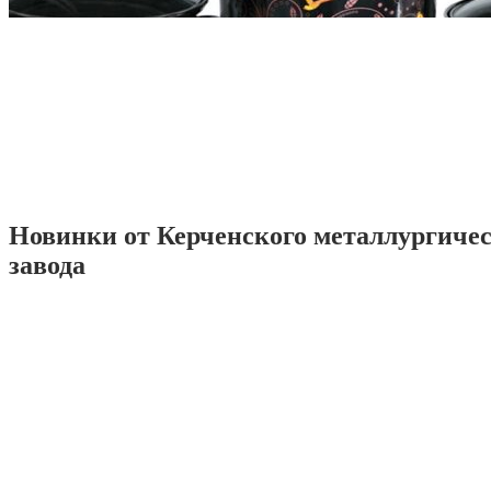
Новинки от Керченского металлургиче
завода