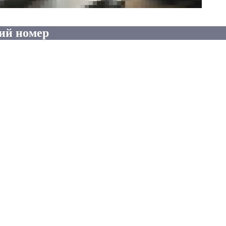
ий номер