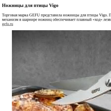
Ножницы для птицы Vigo
Торговая марка GEFU представила ножницы для птицы Vigo. П
механизм в шарнире ножниц обеспечивает плавный «ход» лезви
gefu.ru