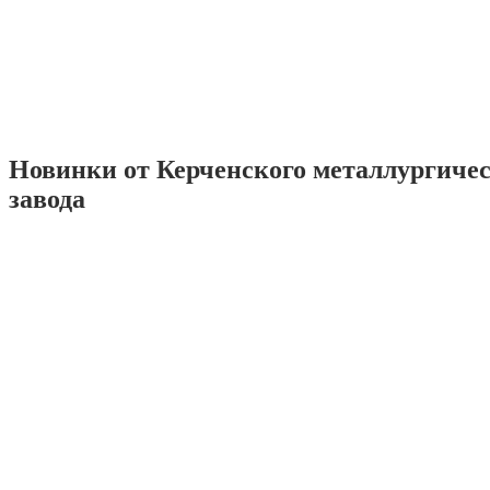
Новинки от Керченского металлургиче
завода