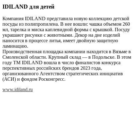
IDILAND для детей
Компания IDILAND представила новую коллекцию детской
посуды из полипропилена. В нее вошли: чашка объемом 260
мл, тарелка и миска каплевидной формы с крышкой. Посуду
украшают рисунки с животными. Декор на дне изделий
наносится в процессе литья, имеет двойную защитную
ламинацию.
Производственная площадка компании находится в Вязьме в
Смоленской области. Крупный склад — в Подольске. В этом
году ТМ IDILAND вошла в число финалистов конкурса
перспективных российских брендов 2023 года,
организованного Агентством стратегических инициатив
(АСИ) и фондом Росконгресс.
www.idiland.ru