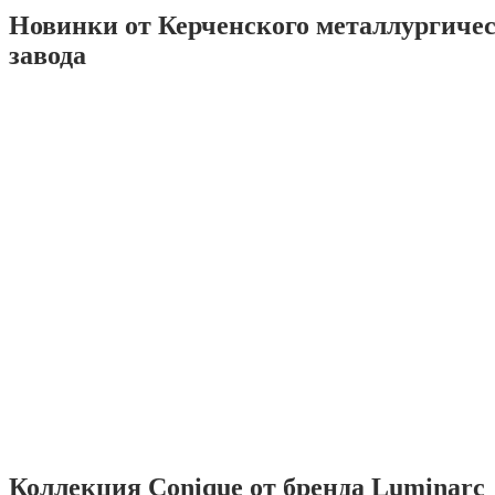
Новинки от Керченского металлургиче
завода
Коллекция Conique от бренда Luminarc