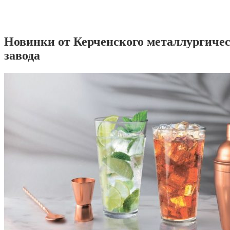
Новинки от Керченского металлургиче
завода