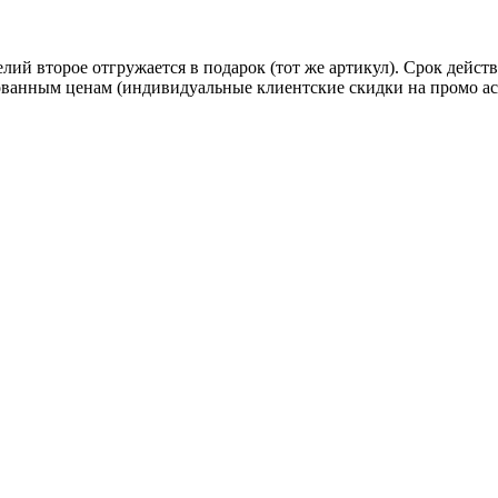
ий второе отгружается в подарок (тот же артикул). Срок дейст
ованным ценам (индивидуальные клиентские скидки на промо ас