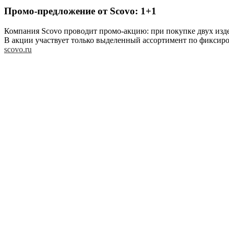
Промо-предложение от Scovo: 1+1
Компания Scovo проводит промо-акцию: при покупке двух издел
В акции участвует только выделенный ассортимент по фиксир
scovo.ru