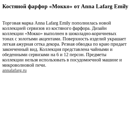
Костяной фарфор «Мокко» от Anna Lafarg Emily
Торговая марка Anna Lafarg Emily пополнилась новой
коллекцией сервизов из костяного фарфора. Дизайн
коллекции «Мокко» выполнен в шоколадно-коричневых
тонах с золотыми акцентами. Поверхность изделий украшает
легкая ажурная сетка декора. Резная обводка по краю придает
законченный вид. Коллекция представлена чайными и
обеденными сервизами на 6 и 12 персон. Предметы
коллекции нельзя использовать в посудомоечной машине и
микроволновой печи.
annalafarg.ru