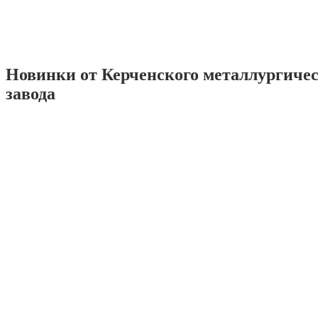
Новинки от Керченского металлургиче
завода