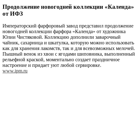
Продолжение новогодней коллекции «Календа»
от ИФЗ
Императорский фарфоровый завод представил продолжение
новогодней коллекции фарфора «Календа» от художника
Юлии Чистяковой. Коллекцию дополнили заварочный
чайник, сахарница и шкатулка, которую можно использовать
как для хранения лакомств, так и для всевозможных мелочей.
Пышный венок из хвои с ягодами шиповника, выполненный
рельефной краской, моментально создает праздничное
настроение и придает уют любой сервировке.
www.ipm.ru