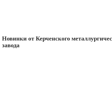
Новинки от Керченского металлургиче
завода