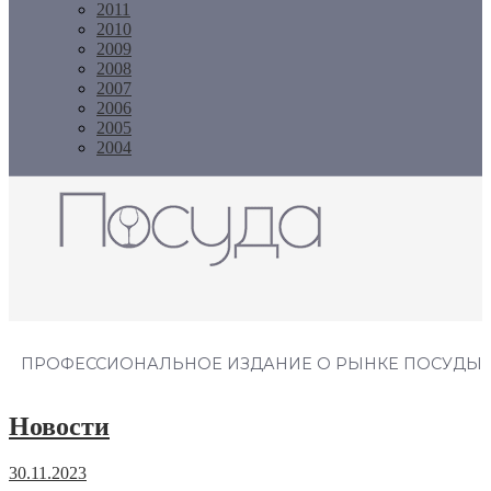
2011
2010
2009
2008
2007
2006
2005
2004
Журнал "Посуда"
ПРОФЕССИОНАЛЬНОЕ ИЗДАНИЕ О РЫНКЕ ПОСУДЫ
Новости
30.11.2023