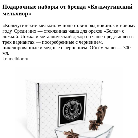
Подарочные наборы от бренда «Кольчугинский
мельхиор»
«Кольчугинский мельхиор» подготовил ряд новинок к новому
году. Среди них — стеклянная чаша для орехов «Белка» с
ложкой. Ложка и металлический декор на чаше представлен в
трех вариантах — посеребренные с чернением,
никелированные и медные с чернением. Объём чаши — 300
мл.
kolmelhior.ru