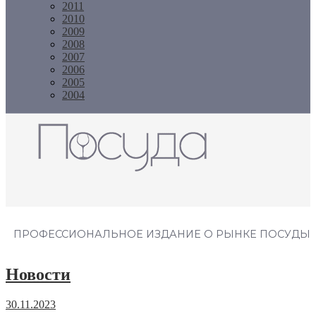
2011
2010
2009
2008
2007
2006
2005
2004
Журнал "Посуда"
ПРОФЕССИОНАЛЬНОЕ ИЗДАНИЕ О РЫНКЕ ПОСУДЫ
Новости
30.11.2023