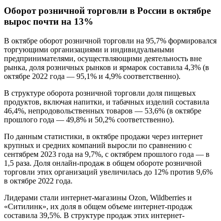
Оборот розничной торговли в России в октябре
вырос почти на 13%
В октябре оборот розничной торговли на 95,7% формировался
торгующими организациями и индивидуальными
предпринимателями, осуществляющими деятельность вне
рынка, доля розничных рынков и ярмарок составила 4,3% (в
октябре 2022 года — 95,1% и 4,9% соответственно).
В структуре оборота розничной торговли доля пищевых
продуктов, включая напитки, и табачных изделий составила
46,4%, непродовольственных товаров — 53,6% (в октябре
прошлого года — 49,8% и 50,2% соответственно).
По данным статистики, в октябре продажи через интернет
крупных и средних компаний выросли по сравнению с
сентябрем 2023 года на 9,7%, с октябрем прошлого года — в
1,5 раза. Доля онлайн-продаж в общем обороте розничной
торговли этих организаций увеличилась до 12% против 9,6%
в октябре 2022 года.
Лидерами стали интернет-магазины Ozon, Wildberries и
«Ситилинк», их доля в общем объеме интернет-продаж
составила 39,5%. В структуре продаж этих интернет-