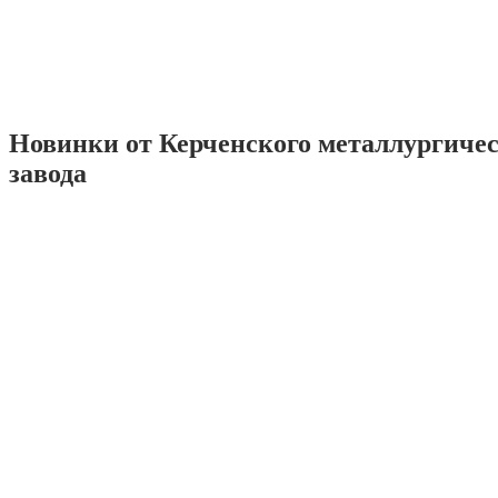
Новинки от Керченского металлургиче
завода