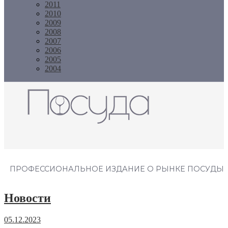
2011
2010
2009
2008
2007
2006
2005
2004
Журнал "Посуда"
ПРОФЕССИОНАЛЬНОЕ ИЗДАНИЕ О РЫНКЕ ПОСУДЫ
Новости
05.12.2023