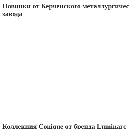
Новинки от Керченского металлургиче
завода
Коллекция Conique от бренда Luminarc