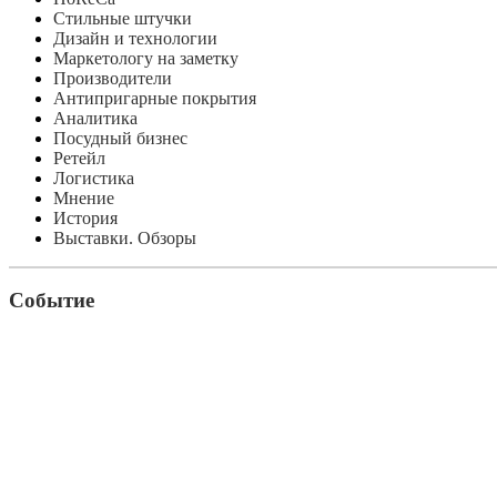
Стильные штучки
Дизайн и технологии
Маркетологу на заметку
Производители
Антипригарные покрытия
Аналитика
Посудный бизнес
Ретейл
Логистика
Мнение
История
Выставки. Обзоры
Событие