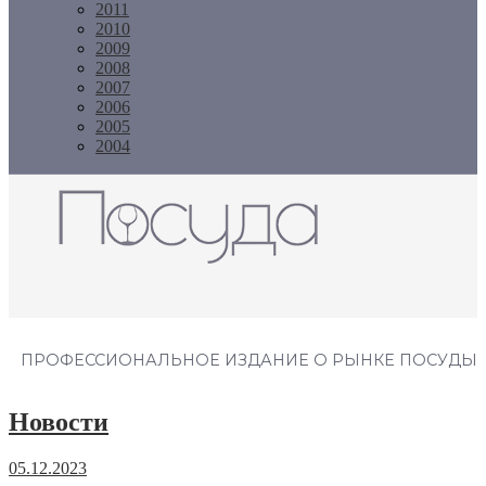
2011
2010
2009
2008
2007
2006
2005
2004
Журнал "Посуда"
ПРОФЕССИОНАЛЬНОЕ ИЗДАНИЕ О РЫНКЕ ПОСУДЫ
Новости
05.12.2023