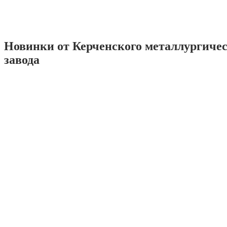
Новинки от Керченского металлургиче
завода