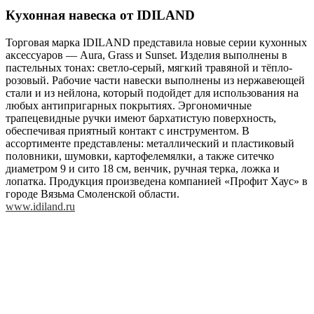
Кухонная навеска от IDILAND
Торговая марка IDILAND представила новые серии кухонных
аксессуаров — Aura, Grass и Sunset. Изделия выполнены в
пастельных тонах: светло-серый, мягкий травяной и тёпло-
розовый. Рабочие части навески выполнены из нержавеющей
стали и из нейлона, который подойдет для использования на
любых антипригарных покрытиях. Эргономичные
трапецевидные ручки имеют бархатистую поверхность,
обеспечивая приятный контакт с инструментом. В
ассортименте представлены: металлический и пластиковый
половники, шумовки, картофелемялки, а также ситечко
диаметром 9 и сито 18 см, венчик, ручная терка, ложка и
лопатка. Продукция произведена компанией «Профит Хаус» в
городе Вязьма Смоленской области.
www.idiland.ru