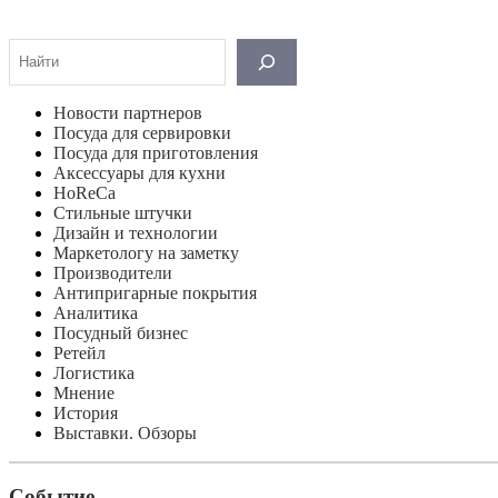
Поиск
Новости партнеров
Посуда для сервировки
Посуда для приготовления
Аксессуары для кухни
HoReCa
Стильные штучки
Дизайн и технологии
Маркетологу на заметку
Производители
Антипригарные покрытия
Аналитика
Посудный бизнес
Ретейл
Логистика
Мнение
История
Выставки. Обзоры
Событие