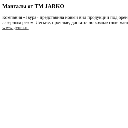
Мангалы от ТМ JARKO
Компания «Гвура» представила новый вид продукции под брен
лазерным резом. Легкие, прочные, достаточно компактные ман
www.gvura.ru