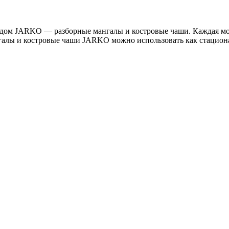
дом JARKO — разборные мангалы и костровые чаши. Каждая мод
галы и костровые чаши JARKO можно использовать как стационар