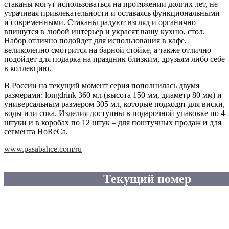
стаканы могут использоваться на протяжении долгих лет, не
утрачивая привлекательности и оставаясь функциональными
и современными. Стаканы радуют взгляд и органично
впишутся в любой интерьер и украсят вашу кухню, стол.
Набор отлично подойдет для использования в кафе,
великолепно смотрится на барной стойке, а также отлично
подойдет для подарка на праздник близким, друзьям либо себе
в коллекцию.
В России на текущий момент серия пополнилась двумя
размерами: longdrink 360 мл (высота 150 мм, диаметр 80 мм) и
универсальным размером 305 мл, которые подходят для виски,
воды или сока. Изделия доступны в подарочной упаковке по 4
штуки и в коробах по 12 штук – для поштучных продаж и для
сегмента HoReCa.
www.pasabahce.com/ru
Текущий номер