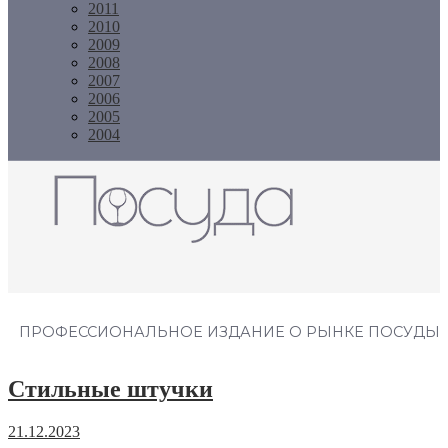
2011
2010
2009
2008
2007
2006
2005
2004
Журнал "Посуда"
ПРОФЕССИОНАЛЬНОЕ ИЗДАНИЕ О РЫНКЕ ПОСУДЫ
Стильные штучки
21.12.2023