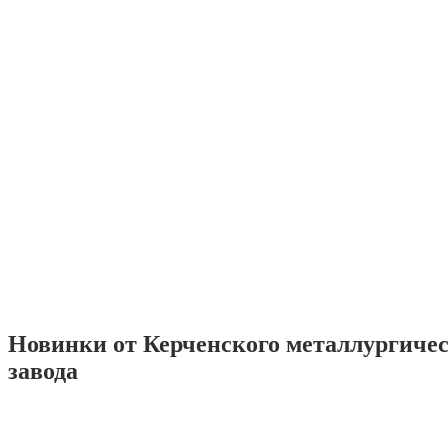
Новинки от Керченского металлургиче
завода