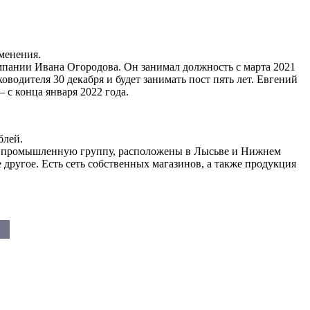
менения.
мпании Ивана Огородова. Он занимал должность с марта 2021
водителя 30 декабря и будет занимать пост пять лет. Евгений
с конца января 2022 года.
блей.
т в промышленную группу, расположены в Лысьве и Нижнем
ругое. Есть сеть собственных магазинов, а также продукция