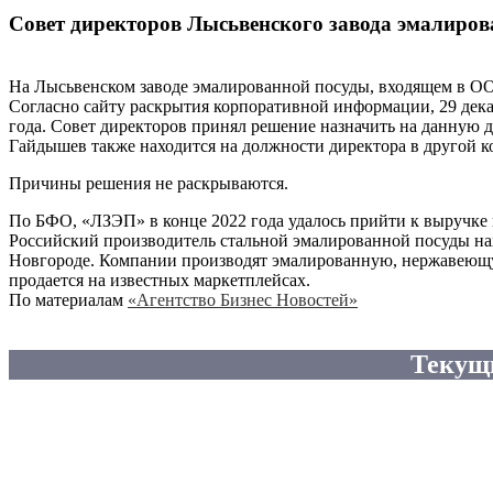
Совет директоров Лысьвенского завода эмалиров
На Лысьвенском заводе эмалированной посуды, входящем в 
Согласно сайту раскрытия корпоративной информации, 29 дека
года. Совет директоров принял решение назначить на данную д
Гайдышев также находится на должности директора в другой к
Причины решения не раскрываются.
По БФО, «ЛЗЭП» в конце 2022 года удалось прийти к выручке 
Российский производитель стальной эмалированной посуды на
Новгороде. Компании производят эмалированную, нержавеющую 
продается на известных маркетплейсах.
По материалам
«Агентство Бизнес Новостей»
Текущ