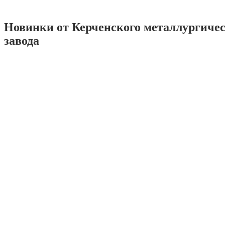
Новинки от Керченского металлургиче
завода