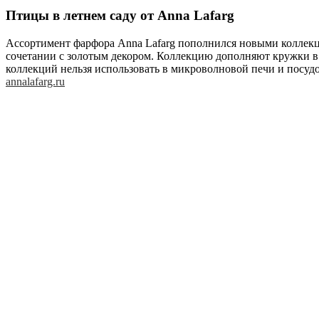
Птицы в летнем саду от Anna Lafarg
Ассортимент фарфора Anna Lafarg пополнился новыми коллекц
сочетании с золотым декором. Коллекцию дополняют кружки в
коллекций нельзя использовать в микроволновой печи и посу
annalafarg.ru