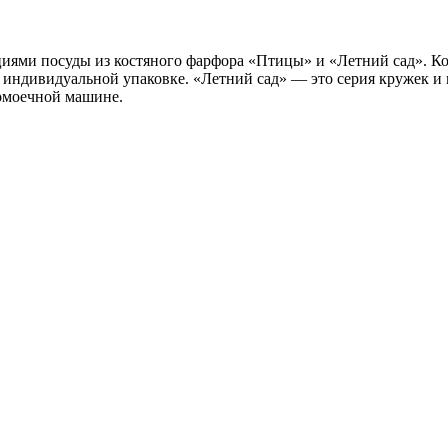
иями посуды из костяного фарфора «Птицы» и «Летний сад». Ко
 индивидуальной упаковке. «Летний сад» — это серия кружек и
домоечной машине.