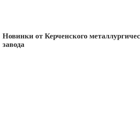
Новинки от Керченского металлургиче
завода