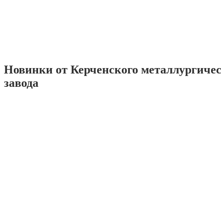
Новинки от Керченского металлургиче
завода