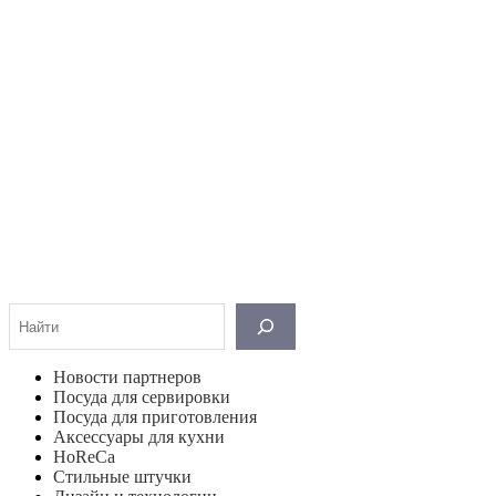
Поиск
Новости партнеров
Посуда для сервировки
Посуда для приготовления
Аксессуары для кухни
HoReCa
Стильные штучки