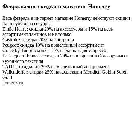
Февральские скидки в магазине Homerry
Весь февраль в интернет-магазине Homerry действуют скидки
на посуду и аксессуары.
Emile Henry: скидка 20% на аксессуары и 15% на весь
ассортимент тажинов и не только
Gastrolux: скидка 20% на кастрюли
Peugeot: скидка 10% на выделенный ассортимент
Grace by Tudor: скидка 15% на чашки для эспрессо
Le Jacquard Francais: скидка 20% на выделенный ассортимент
кухонного текстиля
TAITU: скидки до 20% на выделенный ассортимент
Wallendorfer: скидка 25% на коллекции Meridien Gold и Soren
Gold
homerry.ru