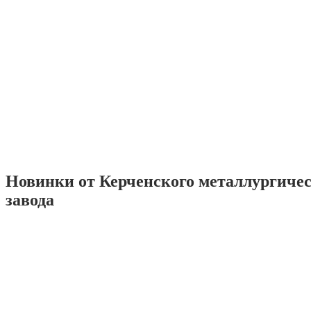
Новинки от Керченского металлургиче
завода