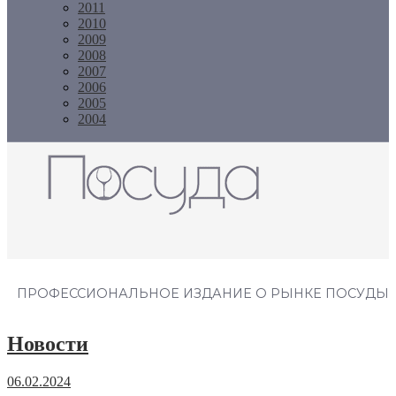
2011
2010
2009
2008
2007
2006
2005
2004
Журнал "Посуда"
ПРОФЕССИОНАЛЬНОЕ ИЗДАНИЕ О РЫНКЕ ПОСУДЫ
Новости
06.02.2024