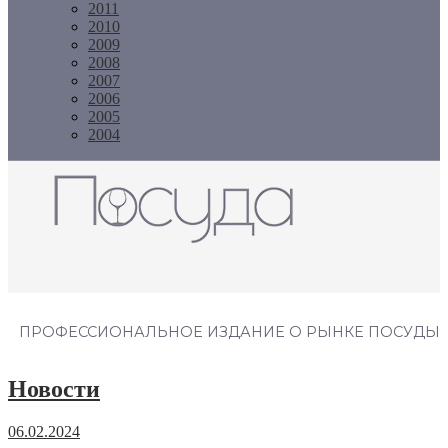
2011
2010
2009
2008
2007
2006
2005
2004
Журнал "Посуда"
ПРОФЕССИОНАЛЬНОЕ ИЗДАНИЕ О РЫНКЕ ПОСУДЫ
Новости
06.02.2024