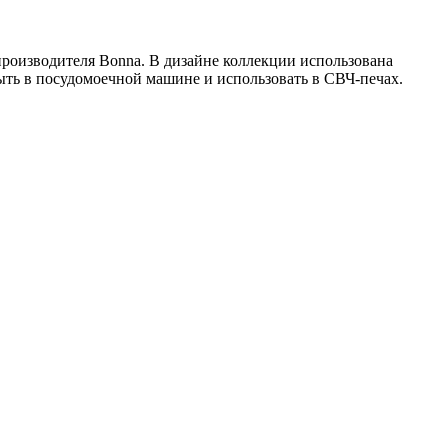
роизводителя Bonna. В дизайне коллекции использована
ыть в посудомоечной машине и использовать в СВЧ-печах.