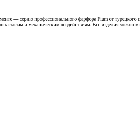
менте — серию профессионального фарфора Fium от турецкого п
ью к сколам и механическим воздействиям. Все изделия можно м