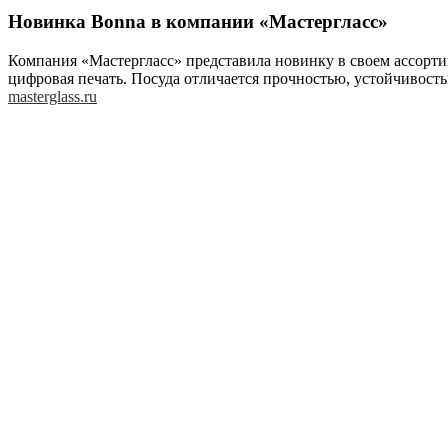
Новинка Bonna в компании «Мастергласс»
Компания «Мастергласс» представила новинку в своем ассорти
цифровая печать. Посуда отличается прочностью, устойчивост
masterglass.ru