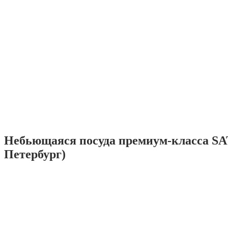
Небьющаяся посуда премиум-класса SA
Петербург)