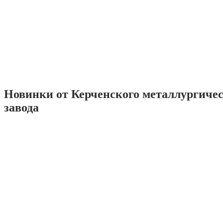
Новинки от Керченского металлургиче
завода