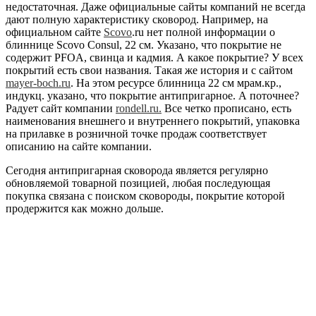
недостаточная. Даже официальные сайты компаний не всегда
дают полную характеристику сковород. Например, на
официальном сайте
Scovo
.ru нет полной информации о
блиннице Scovo Consul, 22 см. Указано, что покрытие не
содержит PFOA, свинца и кадмия. А какое покрытие? У всех
покрытий есть свои названия. Такая же история и с сайтом
mayer-boch.ru
. На этом ресурсе блинница 22 см мрам.кр.,
индукц. указано, что покрытие антипригарное. А поточнее?
Радует сайт компании
rondell.ru.
Все четко прописано, есть
наименования внешнего и внутреннего покрытий, упаковка
на прилавке в розничной точке продаж соответствует
описанию на сайте компании.
Сегодня антипригарная сковорода является регулярно
обновляемой товарной позицией, любая последующая
покупка связана с поиском сковороды, покрытие которой
продержится как можно дольше.