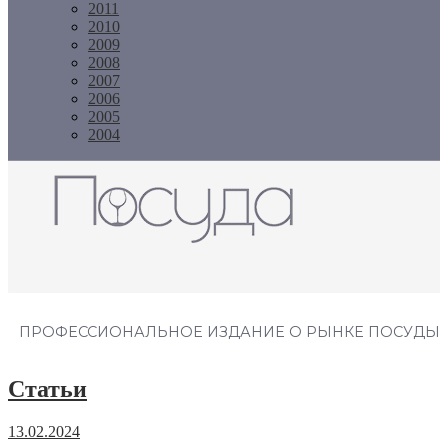
2011
2010
2009
2008
2007
2006
2005
2004
Журнал "Посуда"
ПРОФЕССИОНАЛЬНОЕ ИЗДАНИЕ О РЫНКЕ ПОСУДЫ
Статьи
13.02.2024