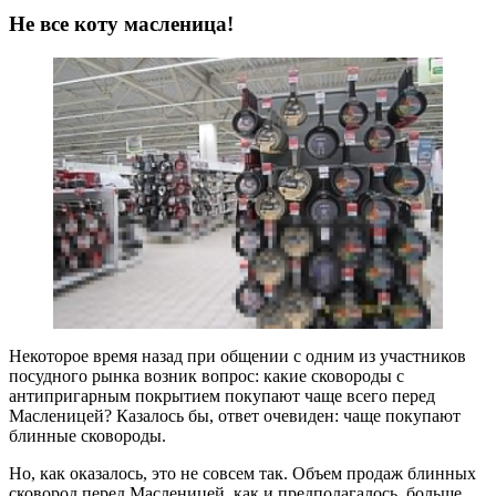
Не все коту масленица!
Некоторое время назад при общении с одним из участников
посудного рынка возник вопрос: какие сковороды с
антипригарным покрытием покупают чаще всего перед
Масленицей? Казалось бы, ответ очевиден: чаще покупают
блинные сковороды.
Но, как оказалось, это не совсем так. Объем продаж блинных
сковород перед Масленицей, как и предполагалось, больше,