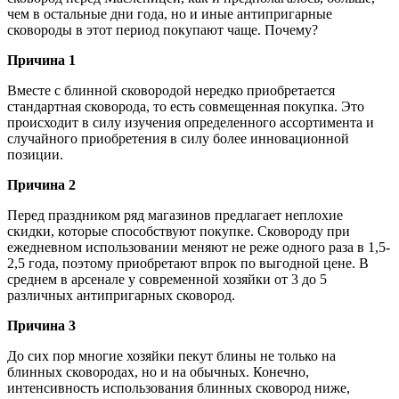
чем в остальные дни года, но и иные антипригарные
сковороды в этот период покупают чаще. Почему?
Причина 1
Вместе с блинной сковородой нередко приобретается
стандартная сковорода, то есть совмещенная покупка. Это
происходит в силу изучения определенного ассортимента и
случайного приобретения в силу более инновационной
позиции.
Причина 2
Перед праздником ряд магазинов предлагает неплохие
скидки, которые способствуют покупке. Сковороду при
ежедневном использовании меняют не реже одного раза в 1,5-
2,5 года, поэтому приобретают впрок по выгодной цене. В
среднем в арсенале у современной хозяйки от 3 до 5
различных антипригарных сковород.
Причина 3
До сих пор многие хозяйки пекут блины не только на
блинных сковородах, но и на обычных. Конечно,
интенсивность использования блинных сковород ниже,