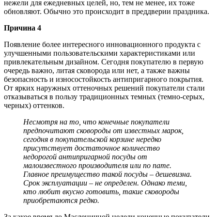
нежели для ежедневных целей, но, тем не менее, их тоже
обновляют. Обычно это происходит в преддверии праздника.
Причина 4
Появление более интересного инновационного продукта с
улучшенными пользовательскими характеристиками или
привлекательным дизайном. Сегодня покупателю в первую
очередь важно, литая сковорода или нет, а также важны
безопасность и износостойкость антипригарного покрытия.
От ярких наружных оттеночных решений покупатели стали
отказываться в пользу традиционных темных (темно-серых,
черных) оттенков.
Несмотря на то, что конечные покупатели
предпочитают сковороды от известных марок,
сегодня в покупательской корзине нередко
присутствует достаточное количество
недорогой антипригарной посуды от
малоизвестного производителя или no name.
Главное преимущество такой посуды – дешевизна.
Срок эксплуатации – не определен. Однако теми,
кто любит вкусно готовить, такие сковороды
приобретаются редко.
За какое время до Масленичной недели конечные покупатели