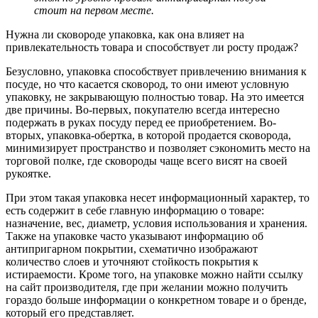
стоит на первом месте.
Нужна ли сковороде упаковка, как она влияет на
привлекательность товара и способствует ли росту продаж?
Безусловно, упаковка способствует привлечению внимания к
посуде, но что касается сковород, то они имеют условную
упаковку, не закрывающую полностью товар. На это имеется
две причины. Во-первых, покупателю всегда интересно
подержать в руках посуду перед ее приобретением. Во-
вторых, упаковка-обертка, в которой продается сковорода,
минимизирует пространство и позволяет сэкономить место на
торговой полке, где сковороды чаще всего висят на своей
рукоятке.
При этом такая упаковка несет информационный характер, то
есть содержит в себе главную информацию о товаре:
назначение, вес, диаметр, условия использования и хранения.
Также на упаковке часто указывают информацию об
антипригарном покрытии, схематично изображают
количество слоев и уточняют стойкость покрытия к
истираемости. Кроме того, на упаковке можно найти ссылку
на сайт производителя, где при желании можно получить
гораздо больше информации о конкретном товаре и о бренде,
который его представляет.