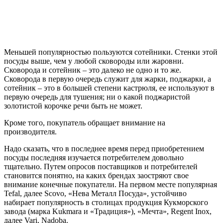
Меньшей популярностью пользуются сотейники. Стенки этой
посуды выше, чем у любой сковороды или жаровни.
Сковорода и сотейник – это далеко не одно и то же.
Сковорода в первую очередь служит для жарки, поджарки, а
сотейник – это в большей степени кастрюля, ее используют в
первую очередь для тушения; ни о какой поджаристой
золотистой корочке речи быть не может.
Кроме того, покупатель обращает внимание на
производителя.
Надо сказать, что в последнее время перед приобретением
посуды последняя изучается потребителем довольно
тщательно. Путем опросов поставщиков и потребителей
становится понятно, на каких брендах заостряют свое
внимание конечные покупатели. На первом месте популярная
Tefal, далее Scovo, «Нева Металл Посуда», устойчиво
набирает популярность в столицах продукция Кукморского
завода (марка Kukmara и «Традиция»), «Мечта», Regent Inox,
далее Vari, Nadoba.