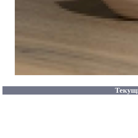
Текущ