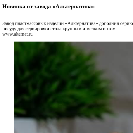
Новинка от завода «Альтернатива»
Завод пластмассовых изделий «Альтернатива» дополнил серию
посуду для сервировки стола крупным и мелким оптом.
www.alternat.ru