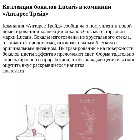
Коллекция бокалов Lucaris в компании
«Антарес Трейд»
Компания «Антарес Трейд» сообщила о поступлении новой
лимитированной коллекции бокалов Gracias от торговой
марки Lucaris. Бокалы изготовлены из хрустального стекла,
отличаются прочностью, исключительным блеском и
оригинальным дизайном. Выгравированные на поверхности
бокалов цветы эффектно преломляют свет. Форма тщательно
спроектирована и проработана, чтобы каждый ценитель смог
ощутить вкус раскрывшегося напитка.
antarestr.ru