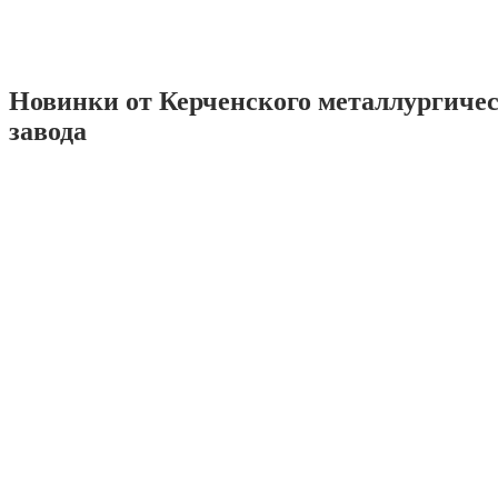
Новинки от Керченского металлургиче
завода