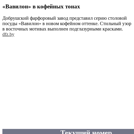
«Вавилон» в кофейных тонах
Добрушский фарфоровый завод представил серию столовой
посуды «Вавилон» в новом кофейном оттенке. Стильный узор
в восточных мотивах выполнен подглазурными красками.
dfz.by
Текущий номер