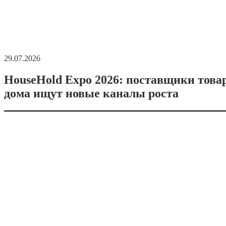
29.07.2026
HouseHold Expo 2026: поставщики това
дома ищут новые каналы роста