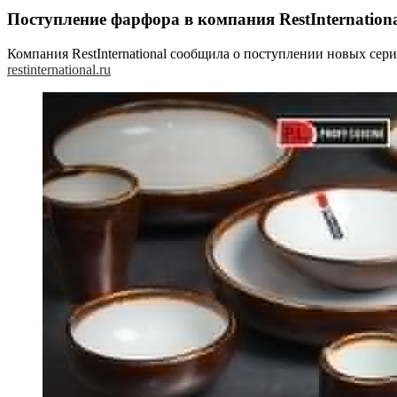
Поступление фарфора в компания RestInternation
Компания RestInternational сообщила о поступлении новых сери
restinternational.ru