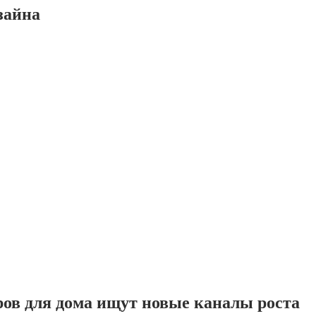
зайна
ров для дома ищут новые каналы роста