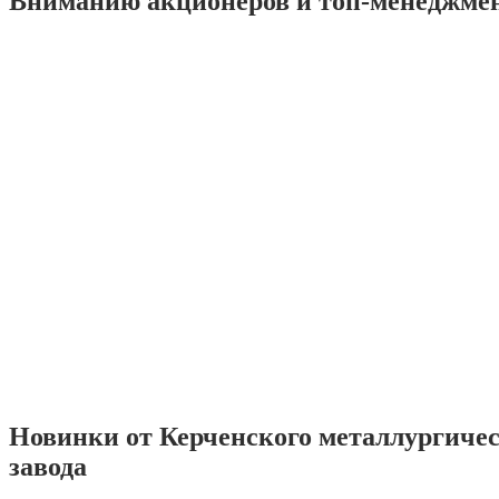
Вниманию акционеров и топ-менеджме
Новинки от Керченского металлургиче
завода