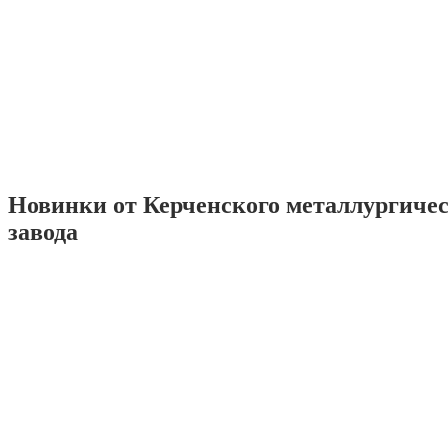
Новинки от Керченского металлургиче
завода