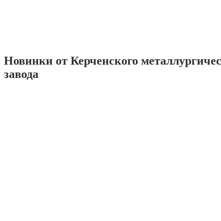
Новинки от Керченского металлургиче
завода