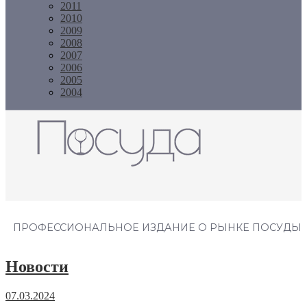
2011
2010
2009
2008
2007
2006
2005
2004
Журнал "Посуда"
ПРОФЕССИОНАЛЬНОЕ ИЗДАНИЕ О РЫНКЕ ПОСУДЫ
Новости
07.03.2024