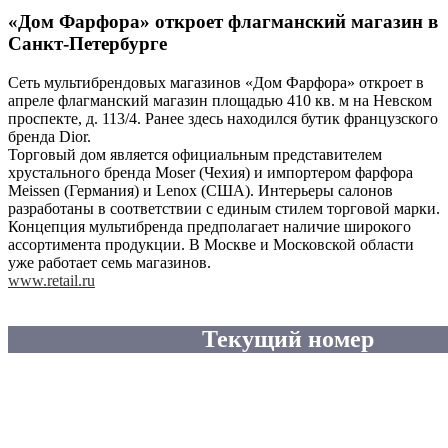
«Дом Фарфора» откроет флагманский магазин в
Санкт-Петербурге
Сеть мультибрендовых магазинов «Дом Фарфора» откроет в
апреле флагманский магазин площадью 410 кв. м на Невском
проспекте, д. 113/4. Ранее здесь находился бутик французского
бренда Dior.
Торговый дом является официальным представителем
хрустального бренда Moser (Чехия) и импортером фарфора
Meissen (Германия) и Lenox (США). Интерьеры салонов
разработаны в соответствии с единым стилем торговой марки.
Концепция мультибренда предполагает наличие широкого
ассортимента продукции. В Москве и Московской области
уже работает семь магазинов.
www.retail.ru
Текущий номер