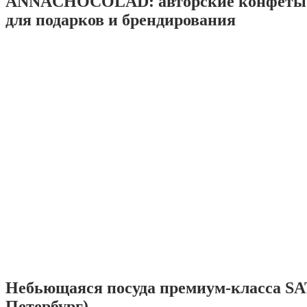
ANNACHOCOLAD: авторские конфеты 
для подарков и брендирования
Небьющаяся посуда премиум-класса SA
Петербург)