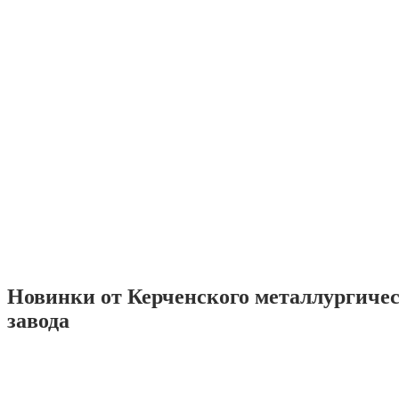
Новинки от Керченского металлургиче
завода