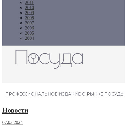
2011
2010
2009
2008
2007
2006
2005
2004
Журнал "Посуда"
ПРОФЕССИОНАЛЬНОЕ ИЗДАНИЕ О РЫНКЕ ПОСУДЫ
Новости
07.03.2024