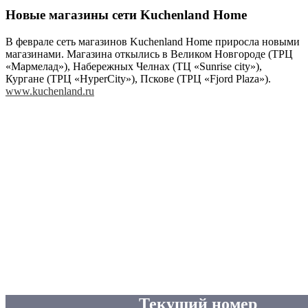
Новые магазины сети Kuchenland Home
В феврале сеть магазинов Kuchenland Home приросла новыми
магазинами. Магазина откылись в Великом Новгороде (ТРЦ
«Мармелад»), Набережных Челнах (ТЦ «Sunrise сity»),
Кургане (ТРЦ «HyperCity»), Пскове (ТРЦ «Fjord Plaza»).
www.kuchenland.ru
Текущий номер