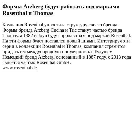
Формы Arzberg будут работать под марками
Rosenthal и Thomas
Компания Rosenthal упростила структуру своего бренда.
Формы бренда Arzberg Cucina и Tric станут частью бренда
Thomas, а 1382 и Joyn будут продаваться под маркой Rosenthal.
На эти формы будет поставлен новый штамп. Интегрируя эти
серии в коллекции Rosenthal и Thomas, компания стремится
придать им международную популярность в будущем.
Немецкий бренд Arzberg, основанный в 1887 году, с 2013 года
является частью Rosenthal GmbH.
www.rosenthal.de