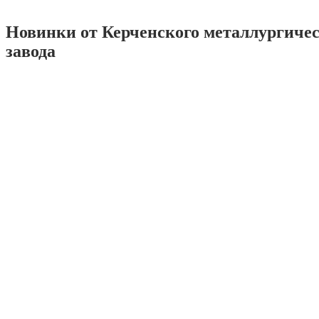
Новинки от Керченского металлургиче
завода