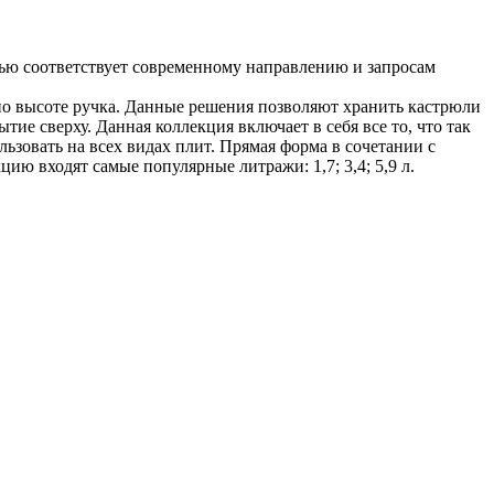
ю соответствует современному направлению и запросам
о высоте ручка. Данные решения позволяют хранить кастрюли
ие сверху. Данная коллекция включает в себя все то, что так
зовать на всех видах плит. Прямая форма в сочетании с
ю входят самые популярные литражи: 1,7; 3,4; 5,9 л.