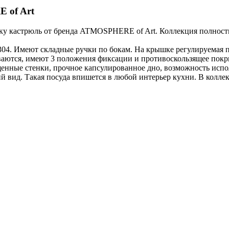
 of Art
 кастрюль от бренда ATMOSPHERE of Art. Коллекция полность
4. Имеют складные ручки по бокам. На крышке регулируемая п
ваются, имеют 3 положения фиксации и противоскользящее покрыт
енные стенки, прочное капсулированное дно, возможность исполь
ид. Такая посуда впишется в любой интерьер кухни. В коллекци