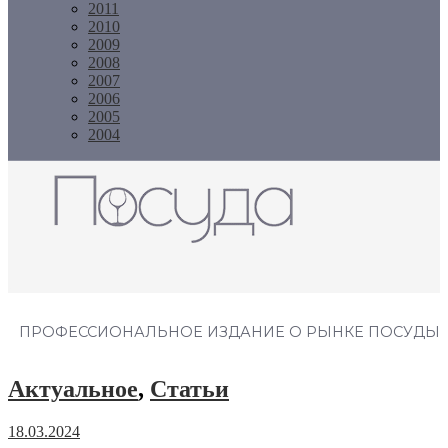
2011
2010
2009
2008
2007
2006
2005
2004
Журнал "Посуда"
ПРОФЕССИОНАЛЬНОЕ ИЗДАНИЕ О РЫНКЕ ПОСУДЫ
Актуальное
,
Статьи
18.03.2024