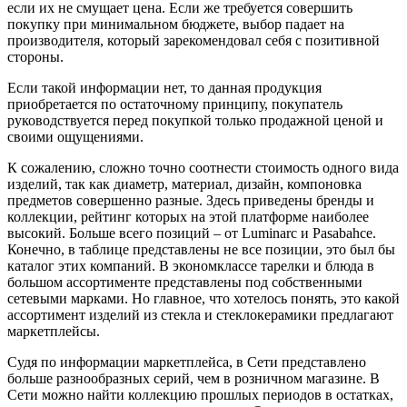
если их не смущает цена. Если же требуется совершить
покупку при минимальном бюджете, выбор падает на
производителя, который зарекомендовал себя с позитивной
стороны.
Если такой информации нет, то данная продукция
приобретается по остаточному принципу, покупатель
руководствуется перед покупкой только продажной ценой и
своими ощущениями.
К сожалению, сложно точно соотнести стоимость одного вида
изделий, так как диаметр, материал, дизайн, компоновка
предметов совершенно разные. Здесь приведены бренды и
коллекции, рейтинг которых на этой платформе наиболее
высокий. Больше всего позиций – от Luminarc и Pasabahce.
Конечно, в таблице представлены не все позиции, это был бы
каталог этих компаний. В экономклассе тарелки и блюда в
большом ассортименте представлены под собственными
сетевыми марками. Но главное, что хотелось понять, это какой
ассортимент изделий из стекла и стеклокерамики предлагают
маркетплейсы.
Судя по информации маркетплейса, в Сети представлено
больше разнообразных серий, чем в розничном магазине. В
Сети можно найти коллекцию прошлых периодов в остатках,