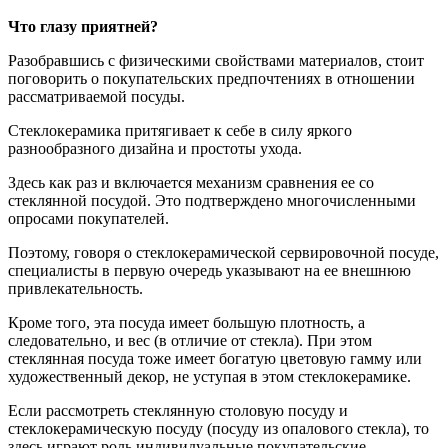
Что глазу приятней?
Разобравшись с физическими свойствами материалов, стоит
поговорить о покупательских предпочтениях в отношении
рассматриваемой посуды.
Стеклокерамика притягивает к себе в силу яркого
разнообразного дизайна и простоты ухода.
Здесь как раз и включается механизм сравнения ее со
стеклянной посудой. Это подтверждено многочисленными
опросами покупателей.
Поэтому, говоря о стеклокерамической сервировочной посуде,
специалисты в первую очередь указывают на ее внешнюю
привлекательность.
Кроме того, эта посуда имеет большую плотность, а
следовательно, и вес (в отличие от стекла). При этом
стеклянная посуда тоже имеет богатую цветовую гамму или
художественный декор, не уступая в этом стеклокерамике.
Если рассмотреть стеклянную столовую посуду и
стеклокерамическую посуду (посуду из опалового стекла), то
здесь играют роль индивидуальные покупательские