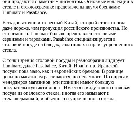
они продаются с заметным дисконтом. Основные коллекции в
стекле и стеклокерамике представлены двумя брендами:
Luminarc и Pasabahce.
Есть достаточно интересный Китай, который стоит иногда
даже дороже, чем продукция российского производства. Но
его немного. Luminarc больше представлен столовыми
сервизами и тарелками, Pasabahce специализируется в
столовой посуде на блюдах, салатниках и пр. из упрочненного
стекла.
С точки зрения столовой посуды и разнообразия лидирует
Luminarc, далее Pasabahce, Китай, Иран и пр. Иранской
посуды пока мало, как и европейских брендов. В рознице
цены по магазинам различаются, но ненамного. По опросам
менеджеров магазинов, эти позиции имеют большую
покупательскую активность. Имеется в виду только столовая
посуда из опалового стекла, иногда его называют и
стеклокерамикой, и обычного и упрочненного стекла.