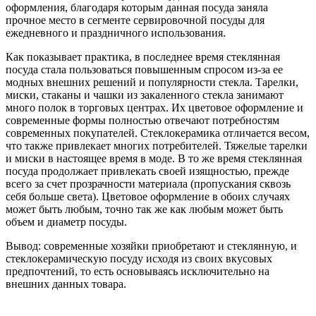
оформления, благодаря которым данная посуда заняла
прочное место в сегменте сервировочной посуды для
ежедневного и праздничного использования.
Как показывает практика, в последнее время стеклянная
посуда стала пользоваться повышенным спросом из-за ее
модных внешних решений и популярности стекла. Тарелки,
миски, стаканы и чашки из закаленного стекла занимают
много полок в торговых центрах. Их цветовое оформление и
современные формы полностью отвечают потребностям
современных покупателей. Стеклокерамика отличается весом,
что также привлекает многих потребителей. Тяжелые тарелки
и миски в настоящее время в моде. В то же время стеклянная
посуда продолжает привлекать своей изящностью, прежде
всего за счет прозрачности материала (пропускания сквозь
себя больше света). Цветовое оформление в обоих случаях
может быть любым, точно так же как любым может быть
объем и диаметр посуды.
Вывод: современные хозяйки приобретают и стеклянную, и
стеклокерамическую посуду исходя из своих вкусовых
предпочтений, то есть основываясь исключительно на
внешних данных товара.