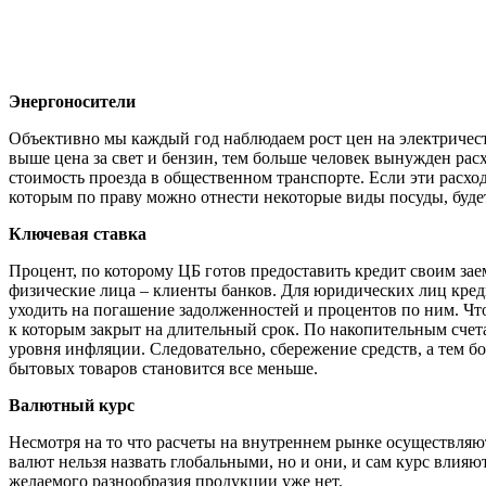
Энергоносители
Объективно мы каждый год наблюдаем рост цен на электричеств
выше цена за свет и бензин, тем больше человек вынужден рас
стоимость проезда в общественном транспорте. Если эти расхо
которым по праву можно отнести некоторые виды посуды, буде
Ключевая ставка
Процент, по которому ЦБ готов предоставить кредит своим зае
физические лица – клиенты банков. Для юридических лиц кред
уходить на погашение задолженностей и процентов по ним. Чт
к которым закрыт на длительный срок. По накопительным счет
уровня инфляции. Следовательно, сбережение средств, а тем бо
бытовых товаров становится все меньше.
Валютный курс
Несмотря на то что расчеты на внутреннем рынке осуществляю
валют нельзя назвать глобальными, но и они, и сам курс влияю
желаемого разнообразия продукции уже нет.