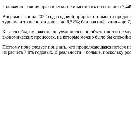
Годовая инфляция практически не изменилась и составила 7,44
Впервые с конца 2022 года годовой прирост стоимости продов
туризма и транспорта дошла до 6,52%; базовая инфляция – до 7
Казалось бы, положение не ухудшилось, но объективно и не ул
экономических процессах, на которые можно было бы спокойне
Поэтому пока следует признать, что продолжающаяся потеря п
из расчета 7-8% годовых. В реальности – больше, поскольку р