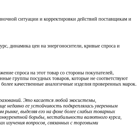
рыночной ситуации и корректировки действий поставщикам и
урс, динамика цен на энергоносители, кривые спроса и
ение спроса на этот товар со стороны покупателей,
нные группы посудных товаров, которые не соответствуют
 более качественные аналогичные изделия проверенных марок.
разований. Это касается любой экосистемы,
ще недавно ее устойчивость подкреплялась уверенным
м рынке, выделяя его на фоне более слабых товарных
конкурентной борьбы, нестабильности валютного курса,
х изучения вопросов, связанных с торговыми