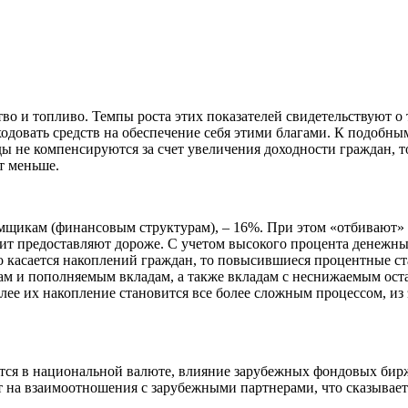
о и топливо. Темпы роста этих показателей свидетельствуют о т
ходовать средств на обеспечение себя этими благами. К подобны
ды не компенсируются за счет увеличения доходности граждан, 
т меньше.
мщикам (финансовым структурам), – 16%. При этом «отбивают» е
ит предоставляют дороже. С учетом высокого процента денежны
о касается накоплений граждан, то повысившиеся процентные ст
ам и пополняемым вкладам, а также вкладам с неснижаемым оста
лее их накопление становится все более сложным процессом, из 
тся в национальной валюте, влияние зарубежных фондовых бирж
т на взаимоотношения с зарубежными партнерами, что сказываетс