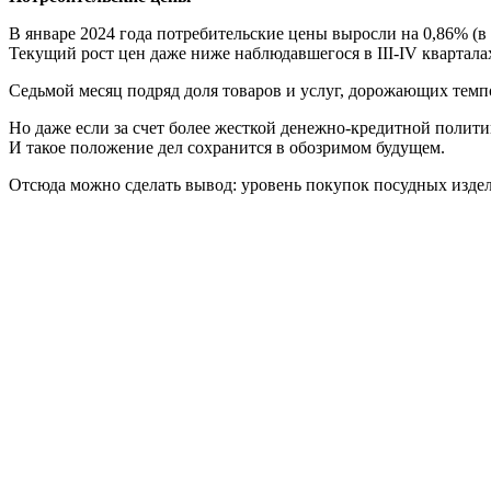
В январе 2024 года потребительские цены выросли на 0,86% (в 
Текущий рост цен даже ниже наблюдавшегося в III-IV кварталах
Седьмой месяц подряд доля товаров и услуг, дорожающих темпо
Но даже если за счет более жесткой денежно-кредитной полит
И такое положение дел сохранится в обозримом будущем.
Отсюда можно сделать вывод: уровень покупок посудных издели