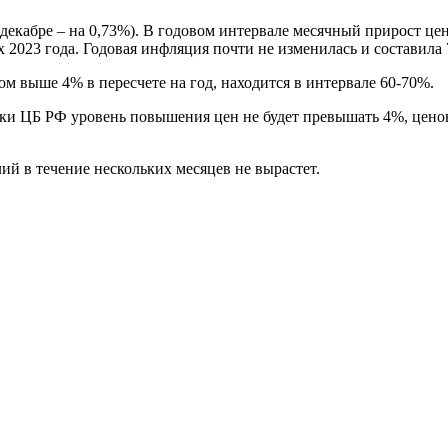
декабре – на 0,73%). В годовом интервале месячный прирост цен 
 2023 года. Годовая инфляция почти не изменилась и составила 7
м выше 4% в пересчете на год, находится в интервале 60-70%.
ики ЦБ РФ уровень повышения цен не будет превышать 4%, ценов
й в течение нескольких месяцев не вырастет.