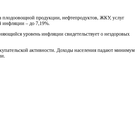
та плодоовощной продукции, нефтепродуктов, ЖКУ, услуг
й инфляции – до 7,19%.
раняющийся уровень инфляции свидетельствует о нездоровых
окупательской активности. Доходы населения падают минимум
ии.