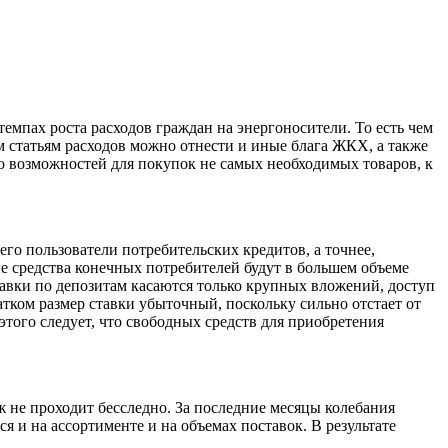
емпах роста расходов граждан на энергоносители. То есть чем
м статьям расходов можно отнести и иные блага ЖКХ, а также
то возможностей для покупок не самых необходимых товаров, к
го пользователи потребительских кредитов, а точнее,
е средства конечных потребителей будут в большем объеме
авки по депозитам касаются только крупных вложений, доступ
тком размер ставки убыточный, поскольку сильно отстает от
этого следует, что свободных средств для приобретения
 не проходит бесследно. За последние месяцы колебания
я и на ассортименте и на объемах поставок. В результате