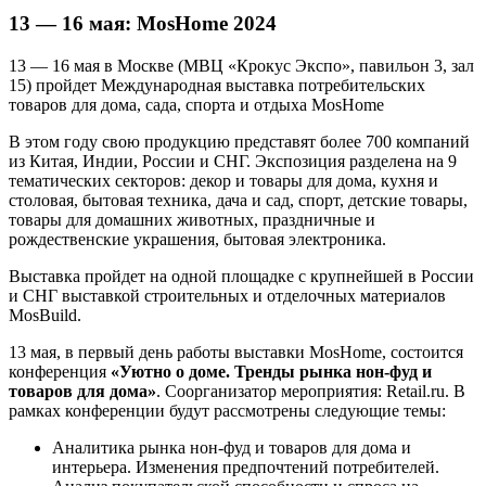
13 — 16 мая: MosHome 2024
13 — 16 мая в Москве (МВЦ «Крокус Экспо», павильон 3, зал
15) пройдет Международная выставка потребительских
товаров для дома, сада, спорта и отдыха MosHome
В этом году свою продукцию представят более 700 компаний
из Китая, Индии, России и СНГ. Экспозиция разделена на 9
тематических секторов: декор и товары для дома, кухня и
столовая, бытовая техника, дача и сад, спорт, детские товары,
товары для домашних животных, праздничные и
рождественские украшения, бытовая электроника.
Выставка пройдет на одной площадке с крупнейшей в России
и СНГ выставкой строительных и отделочных материалов
MosBuild.
13 мая, в первый день работы выставки MosHome, состоится
конференция
«Уютно о доме. Тренды рынка нон-фуд и
товаров для дома»
. Соорганизатор мероприятия: Retail.ru. В
рамках конференции будут рассмотрены следующие темы:
Аналитика рынка нон-фуд и товаров для дома и
интерьера. Изменения предпочтений потребителей.