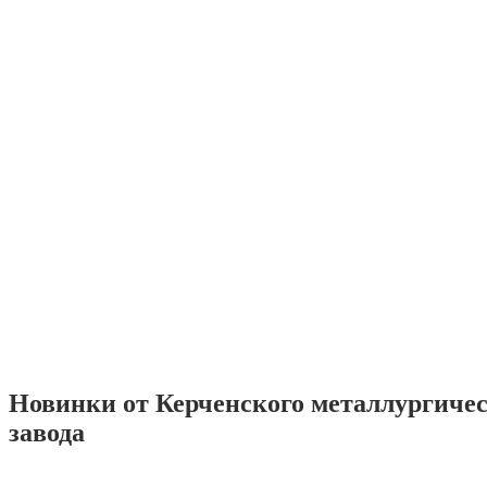
Новинки от Керченского металлургиче
завода