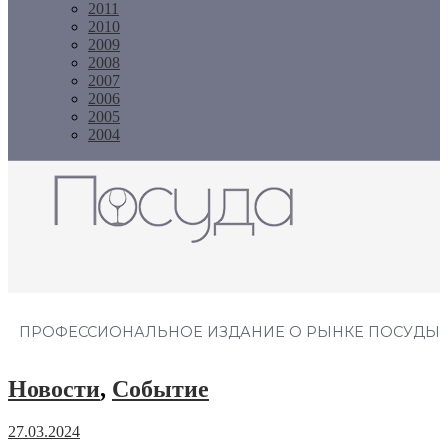
2011
2010
2009
2008
2007
2006
2005
2004
Журнал "Посуда"
ПРОФЕССИОНАЛЬНОЕ ИЗДАНИЕ О РЫНКЕ ПОСУДЫ
Новости
,
Событие
27.03.2024