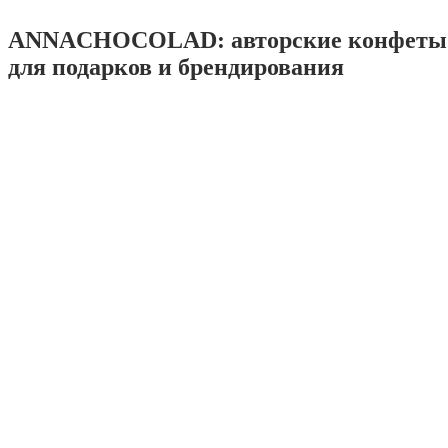
ANNACHOCOLAD: авторские конфеты 
для подарков и брендирования