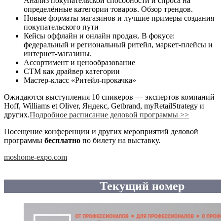
Анализ покупательской способности и спроса на
определённые категории товаров. Обзор трендов.
Новые форматы магазинов и лучшие примеры создания
покупательского пути
Кейсы оффлайн и онлайн продаж. В фокусе:
федеральный и региональный ритейл, маркет-плейсы и
интернет-магазины.
Ассортимент и ценообразование
СТМ как драйвер категории
Мастер-класс «Ритейл-прокачка»
Ожидаются выступления 10 спикеров — экспертов компаний
Hoff, Williams et Oliver, Яндекс, Getbrand, myRetailStrategy и
других.
Подробное расписание деловой программы >>
Посещение конференции и других мероприятий деловой
программы
бесплатно
по билету на выставку.
moshome-expo.com
Текущий номер