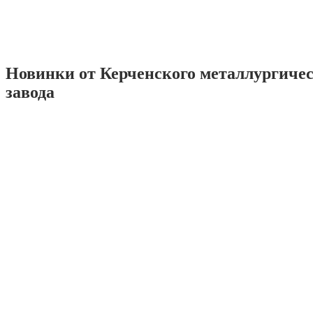
Новинки от Керченского металлургиче
завода