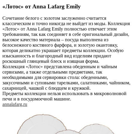
«Лотос» от Anna Lafarg Emily
Сочетание белого с золотом заслуженно считается
классическим и точно никогда не выйдет из моды. Коллекция
«Лотос» от Anna Lafarg Emily полностью отвечает этим
требованиям, так как соединяет в себе оригинальный дизайн,
высокое качество материала – посуда выполнена из
белоснежного костяного фарфора, и золотую окантовку,
которая деликатно украшает предметы коллекции. Особую
изысканность и благородный вид изделиям придают
роскошный глянцевый блеск и изящная форма.
Коллекция «Лотос» представлена обеденным и чайным
сервизами, а также отдельными предметами, так
необходимыми для сервировки стола: обеденными,
закусочными и суповыми тарелками, салатниками, чайником,
сахарницей, чашкой с блюдцем и кружкой.
Предметы коллекции нельзя использовать в микроволновой
печи и в посудомоечной машине.
annalafarg.ru