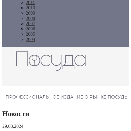
2011
2010
2009
2008
2007
2006
2005
2004
Журнал "Посуда"
ПРОФЕССИОНАЛЬНОЕ ИЗДАНИЕ О РЫНКЕ ПОСУДЫ
Новости
29.03.2024