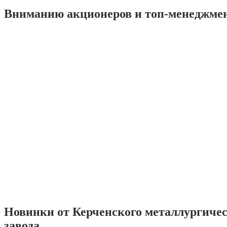
Вниманию акционеров и топ-менеджме
Новинки от Керченского металлургиче
завода