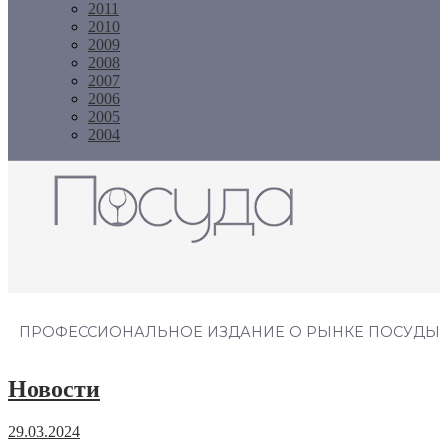
2011
2010
2009
2008
2007
2006
2005
2004
Журнал "Посуда"
ПРОФЕССИОНАЛЬНОЕ ИЗДАНИЕ О РЫНКЕ ПОСУДЫ
Новости
29.03.2024