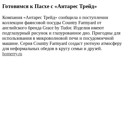
Готовимся к Пасхе c «Антарес Трейд»
Компания «Антарес Трейд» сообщила о поступлении
коллекции фаянсовой посуды Country Farmyard от
английского бренда Grace by Tudor. Изделия имеют
подглазурный рисунок и глазурованное дно. Пригодны для
использования в микроволновой печи и посудомоечной
машине. Серия Country Farmyard создаст уютную атмосферу
для неформальных обедов в кругу семьи и друзей.
homerry.ru