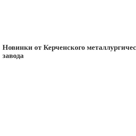
Новинки от Керченского металлургиче
завода