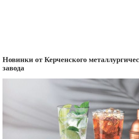
Новинки от Керченского металлургиче
завода