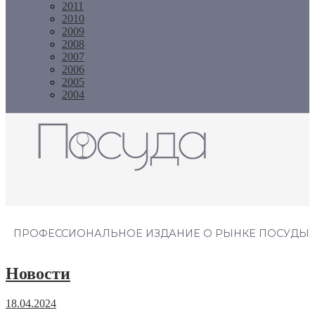
2011
2010
2009
2008
2007
2006
2005
2004
Журнал "Посуда"
ПРОФЕССИОНАЛЬНОЕ ИЗДАНИЕ О РЫНКЕ ПОСУДЫ
Новости
18.04.2024