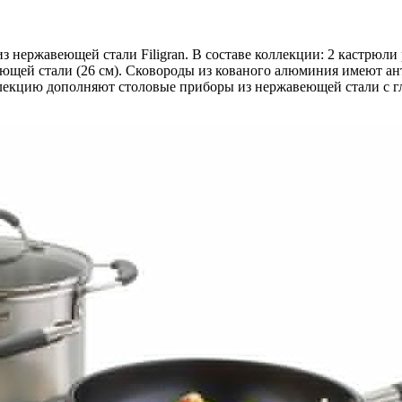
нержавеющей стали Filigran. В составе коллекции: 2 кастрюли раз
еющей стали (26 см). Сковороды из кованого алюминия имеют ан
лекцию дополняют столовые приборы из нержавеющей стали с г