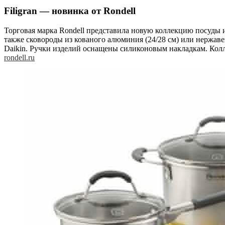
Filigran — новинка от Rondell
Торговая марка Rondell представила новую коллекцию посуды из 
также сковороды из кованого алюминия (24/28 см) или нержав
Daikin. Ручки изделий оснащены силиконовым накладкам. Кол
rondell.ru