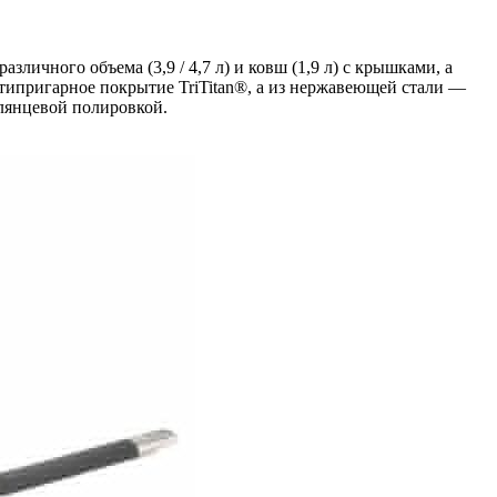
личного объема (3,9 / 4,7 л) и ковш (1,9 л) с крышками, а
типригарное покрытие TriTitan®, а из нержавеющей стали —
лянцевой полировкой.