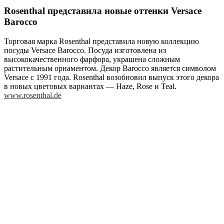
Rosenthal представила новые оттенки Versace
Barocco
Торговая марка Rosenthal представила новую коллекцию
посуды Versace Barocco. Посуда изготовлена из
высококачественного фарфора, украшена сложным
растительным орнаментом. Декор Barocco является символом
Versace с 1991 года. Rosenthal возобновил выпуск этого декора
в новых цветовых вариантах — Haze, Rose и Teal.
www.rosenthal.de