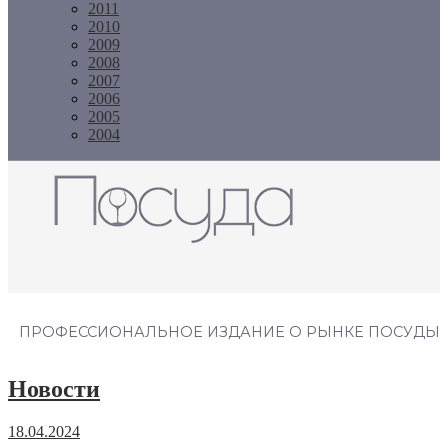
2011
2010
2009
2008
2007
2006
2005
2004
Журнал "Посуда"
ПРОФЕССИОНАЛЬНОЕ ИЗДАНИЕ О РЫНКЕ ПОСУДЫ
Новости
18.04.2024