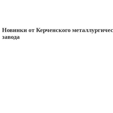
Новинки от Керченского металлургиче
завода