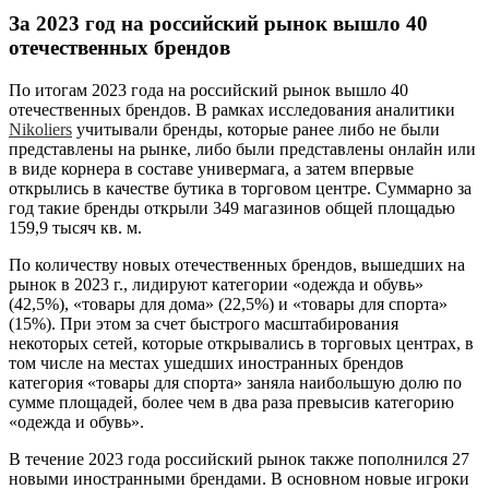
За 2023 год на российский рынок вышло 40
отечественных брендов
По итогам 2023 года на российский рынок вышло 40
отечественных брендов. В рамках исследования аналитики
Nikoliers
учитывали бренды, которые ранее либо не были
представлены на рынке, либо были представлены онлайн или
в виде корнера в составе универмага, а затем впервые
открылись в качестве бутика в торговом центре. Суммарно за
год такие бренды открыли 349 магазинов общей площадью
159,9 тысяч кв. м.
По количеству новых отечественных брендов, вышедших на
рынок в 2023 г., лидируют категории «одежда и обувь»
(42,5%), «товары для дома» (22,5%) и «товары для спорта»
(15%). При этом за счет быстрого масштабирования
некоторых сетей, которые открывались в торговых центрах, в
том числе на местах ушедших иностранных брендов
категория «товары для спорта» заняла наибольшую долю по
сумме площадей, более чем в два раза превысив категорию
«одежда и обувь».
В течение 2023 года российский рынок также пополнился 27
новыми иностранными брендами. В основном новые игроки