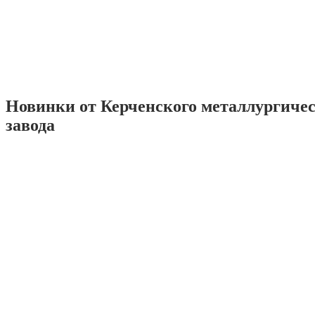
Новинки от Керченского металлургиче
завода