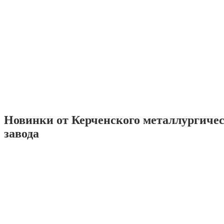
Новинки от Керченского металлургиче
завода