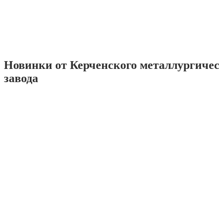
Новинки от Керченского металлургиче
завода