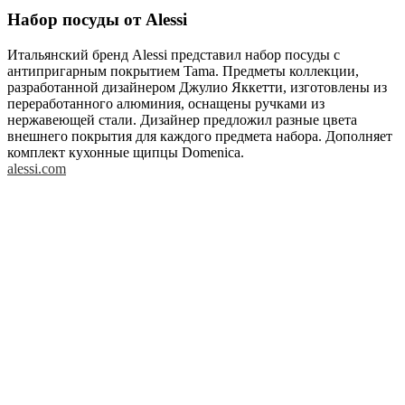
Набор посуды от Alessi
Итальянский бренд Alessi представил набор посуды с
антипригарным покрытием Tama. Предметы коллекции,
разработанной дизайнером Джулио Яккетти, изготовлены из
переработанного алюминия, оснащены ручками из
нержавеющей стали. Дизайнер предложил разные цвета
внешнего покрытия для каждого предмета набора. Дополняет
комплект кухонные щипцы Domenica.
alessi.com