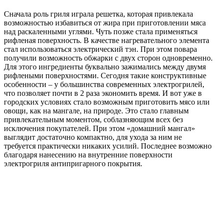
Сначала роль гриля играла решетка, которая привлекала
возможностью избавиться от жира при приготовлении мяса
над раскаленными углями. Чуть позже стала применяться
рифленая поверхность. В качестве нагревательного элемента
стал использоваться электрический тэн. При этом повара
получили возможность обжарки с двух сторон одновременно.
Для этого ингредиенты буквально зажимались между двумя
рифлеными поверхностями. Сегодня такие конструктивные
особенности – у большинства современных электрогрилей,
что позволяет почти в 2 раза экономить время. И вот уже в
городских условиях стало возможным приготовить мясо или
овощи, как на мангале, на природе. Это стало главным
привлекательным моментом, соблазняющим всех без
исключения покупателей. При этом «домашний мангал»
выглядит достаточно компактно, для ухода за ним не
требуется практически никаких усилий. Последнее возможно
благодаря нанесению на внутренние поверхности
электрогриля антипригарного покрытия.