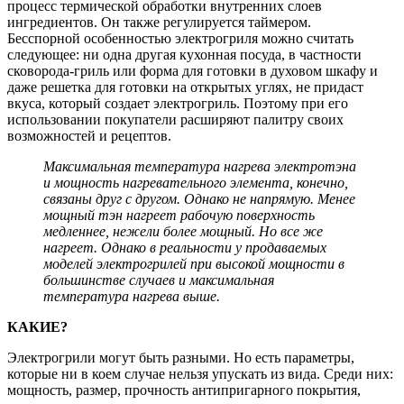
процесс термической обработки внутренних слоев
ингредиентов. Он также регулируется таймером.
Бесспорной особенностью электрогриля можно считать
следующее: ни одна другая кухонная посуда, в частности
сковорода-гриль или форма для готовки в духовом шкафу и
даже решетка для готовки на открытых углях, не придаст
вкуса, который создает электрогриль. Поэтому при его
использовании покупатели расширяют палитру своих
возможностей и рецептов.
Максимальная температура нагрева электротэна
и мощность нагревательного элемента, конечно,
связаны друг с другом. Однако не напрямую. Менее
мощный тэн нагреет рабочую поверхность
медленнее, нежели более мощный. Но все же
нагреет. Однако в реальности у продаваемых
моделей электрогрилей при высокой мощности в
большинстве случаев и максимальная
температура нагрева выше.
КАКИЕ?
Электрогрили могут быть разными. Но есть параметры,
которые ни в коем случае нельзя упускать из вида. Среди них:
мощность, размер, прочность антипригарного покрытия,