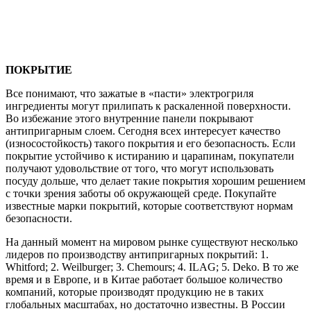
ПОКРЫТИЕ
Все понимают, что зажатые в «пасти» электрогриля
ингредиенты могут прилипать к раскаленной поверхности.
Во избежание этого внутренние панели покрывают
антипригарным слоем. Сегодня всех интересует качество
(износостойкость) такого покрытия и его безопасность. Если
покрытие устойчиво к истиранию и царапинам, покупатели
получают удовольствие от того, что могут использовать
посуду дольше, что делает такие покрытия хорошим решением
с точки зрения заботы об окружающей среде. Покупайте
известные марки покрытий, которые соответствуют нормам
безопасности.
На данный момент на мировом рынке существуют несколько
лидеров по производству антипригарных покрытий: 1.
Whitford; 2. Weilburger; 3. Chemours; 4. ILAG; 5. Deko. В то же
время и в Европе, и в Китае работает большое количество
компаний, которые производят продукцию не в таких
глобальных масштабах, но достаточно известны. В России