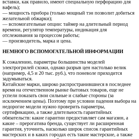
вставки, как правило, имеют специальную перфорацию для
вафель);
— мощность прибора (только мощный тэн позволит добиться
желательной обжарки);
— вспомогательные опции: таймер на длительный период
времени, регулятор температуры, индикация для
отслеживания за процессом работы;
— производитель, марка и цена.
НЕМНОГО ВСПОМОГАТЕЛЬНОЙ ИНФОРМАЦИИ
К сожалению, параметры большинства моделей
электрогрилей схожи, однако разрыв цен настолько велик
(например, 4,5 и 20 тыс. руб.), что поневоле приходится
задумываться.
Китайские марки, широко распространившиеся в последнее
время на отечественном рынке бытовых товаров, еще не
успели показать свои сильные и слабые стороны (за
исключением цены). Поэтому при условии падения выбора на
недорогие модели нужно проверить параметры,
сертификацию, а также длительность гарантийных
обязательств: какие гарантии предоставляет сам магазин, а
какие – прерогатива бренда, существует ли расширенная
гарантия, уточнить, насколько широк список гарантийных
мастерских и в каких городах есть такие мастерские, а также