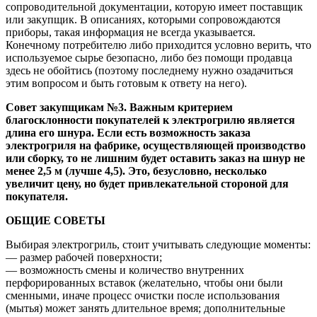
сопроводительной документации, которую имеет поставщик
или закупщик. В описаниях, которыми сопровождаются
приборы, такая информация не всегда указывается.
Конечному потребителю либо приходится условно верить, что
используемое сырье безопасно, либо без помощи продавца
здесь не обойтись (поэтому последнему нужно озадачиться
этим вопросом и быть готовым к ответу на него).
Совет закупщикам №3. Важным критерием
благосклонности покупателей к электрогрилю является
длина его шнура. Если есть возможность заказа
электрогриля на фабрике, осуществляющей производство
или сборку, то не лишним будет оставить заказ на шнур не
менее 2,5 м (лучше 4,5). Это, безусловно, несколько
увеличит цену, но будет привлекательной стороной для
покупателя.
ОБЩИЕ СОВЕТЫ
Выбирая электрогриль, стоит учитывать следующие моменты:
— размер рабочей поверхности;
— возможность смены и количество внутренних
перфорированных вставок (желательно, чтобы они были
сменными, иначе процесс очистки после использования
(мытья) может занять длительное время; дополнительные