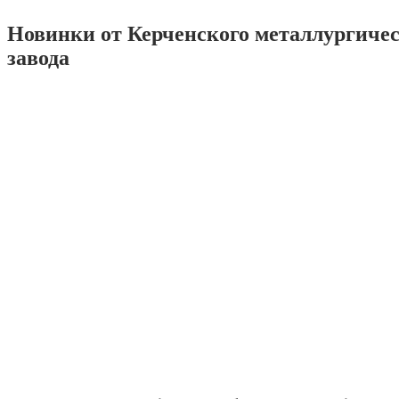
Новинки от Керченского металлургиче
завода