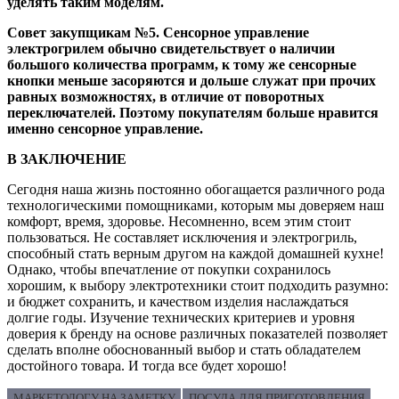
уделять таким моделям.
Совет закупщикам №5. Сенсорное управление
электрогрилем обычно свидетельствует о наличии
большого количества программ, к тому же сенсорные
кнопки меньше засоряются и дольше служат при прочих
равных возможностях, в отличие от поворотных
переключателей. Поэтому покупателям больше нравится
именно сенсорное управление.
В ЗАКЛЮЧЕНИЕ
Сегодня наша жизнь постоянно обогащается различного рода
технологическими помощниками, которым мы доверяем наш
комфорт, время, здоровье. Несомненно, всем этим стоит
пользоваться. Не составляет исключения и электрогриль,
способный стать верным другом на каждой домашней кухне!
Однако, чтобы впечатление от покупки сохранилось
хорошим, к выбору электротехники стоит подходить разумно:
и бюджет сохранить, и качеством изделия наслаждаться
долгие годы. Изучение технических критериев и уровня
доверия к бренду на основе различных показателей позволяет
сделать вполне обоснованный выбор и стать обладателем
достойного товара. И тогда все будет хорошо!
МАРКЕТОЛОГУ НА ЗАМЕТКУ
ПОСУДА ДЛЯ ПРИГОТОВЛЕНИЯ