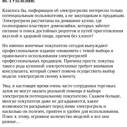
ВСТУПЛЕНИЕ
Казалось бы, информация об электрогрилях интересна только
потенциальным пользователям, а не закупщикам и продавцам.
Электрогрили рассчитаны на домашние кухни, где
полноправно властвуют домохозяйки, которых заботит
питание и поиск достойных рецептов и путей приготовления
вкусной и здоровой пищи, причем без хлопот!
Но именно конечные покупатели сегодня вынуждают
профессиональное издание ознакомить с темой выбора и
правильного использования электрогрилей
профессиональных продавцов. Причина проста: покупка
такого рода кухонной электротехники требует внимания
консультанта, который сумеет помочь осуществить выбор
модели электрогриля своему клиенту.
Увы, в настоящее время очень часто сотрудники торговых
залов не могут оказать реальной помощи в выборе
электрогриля потенциальному покупателю. Скажем больше,
многие покупатели даже не догадываются, какие
возможности раскрывает перед ними электрогриль и
насколько он полезен, приятен и удобен для использования.
Плюс к этому, огромное количество моделей и все они
разные…