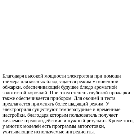
Благодаря высокой мощности электротэна при помощи
таймера для мясных блюд задается режим мгновенной
обжарки, обеспечивающей будущее блюдо ароматной
золотистой корочкой. При этом степень глубокой прожарки
также обеспечивается прибором. Для овощей и теста
предлагается применять более щадящий режим. У
электрогриля существуют температурные и временные
настройки, благодаря которым пользователь получает
желаемое термовоздействие и нужный результат. Кроме того,
у многих моделей есть программы автоготовки,
учитывающие используемые ингредиенты.